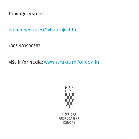
Domagoj Vranješ
domagoj.vranjes@vitaprojekt.hr
+385 983998582
Više informacija:
www.strukturnifondovi.hr