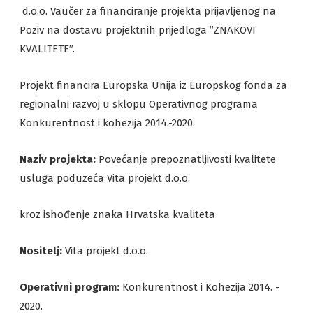
d.o.o. Vaučer za financiranje projekta prijavljenog na
Poziv na dostavu projektnih prijedloga ”ZNAKOVI
KVALITETE”.
Projekt financira Europska Unija iz Europskog fonda za
regionalni razvoj u sklopu Operativnog programa
Konkurentnost i kohezija 2014.-2020.
Naziv projekta:
Povećanje prepoznatljivosti kvalitete
usluga poduzeća Vita projekt d.o.o.
kroz ishođenje znaka Hrvatska kvaliteta
Nositelj:
Vita projekt d.o.o.
Operativni program:
Konkurentnost i Kohezija 2014. -
2020.