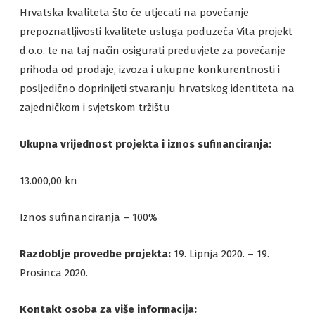
Hrvatska kvaliteta što će utjecati na povećanje
prepoznatljivosti kvalitete usluga poduzeća Vita projekt
d.o.o. te na taj način osigurati preduvjete za povećanje
prihoda od prodaje, izvoza i ukupne konkurentnosti i
posljedično doprinijeti stvaranju hrvatskog identiteta na
zajedničkom i svjetskom tržištu
Ukupna vrijednost projekta i iznos sufinanciranja:
13.000,00 kn
Iznos sufinanciranja – 100%
Razdoblje provedbe projekta:
19. Lipnja 2020. – 19.
Prosinca 2020.
Kontakt osoba za više informacija: