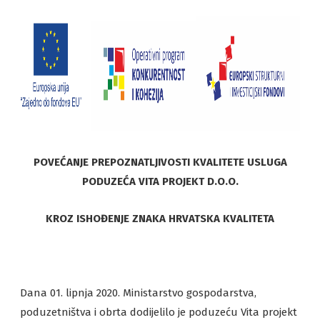
POVEĆANJE PREPOZNATLJIVOSTI KVALITETE USLUGA
PODUZEĆA VITA PROJEKT D.O.O.
KROZ ISHOĐENJE ZNAKA HRVATSKA KVALITETA
Dana 01. lipnja 2020. Ministarstvo gospodarstva,
poduzetništva i obrta dodijelilo je poduzeću Vita projekt