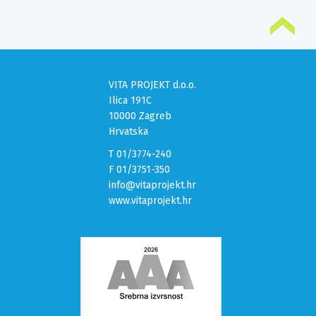
VITA PROJEKT d.o.o.
Ilica 191C
10000 Zagreb
Hrvatska
T 01/3774-240
F 01/3751-350
info@vitaprojekt.hr
www.vitaprojekt.hr