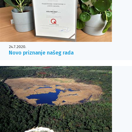
24.7.2020.
Novo priznanje našeg rada