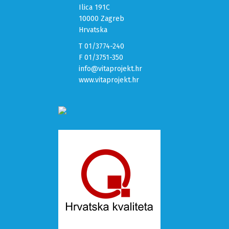
Ilica 191C
10000 Zagreb
Hrvatska
T 01/3774-240
F 01/3751-350
info@vitaprojekt.hr
www.vitaprojekt.hr