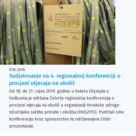
9.10.2019.
Sudjelovanje na 4. regionalnoj konferenciji o
procjeni utjecaja na okoliš
Od 18. do 21. rujna 2019. godine u hotelu Olympia u
Vodicama je održana Četvrta regionalna konferencija o
procjeni utjecaja na okoliš u organizaciji Hrvatske udruge
stručnjaka zaštite prirode i okoliša (HUSZPO). Podržali smo
konferenciju kroz sponzorstvo te održavanjem četiri
prezentacije.