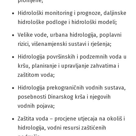
promjene;
Hidrološki monitoring i prognoze, daljinske
hidrološke podloge i hidrološki modeli;
Velike vode, urbana hidrologija, poplavni
rizici, višenamjenski sustavi i rješenja;
Hidrologija površinskih i podzemnih voda u
kršu, planiranje i upravljanje zahvatima i
zaštitom voda;
Hidrologija prekograničnih vodnih sustava,
posebnosti Dinarskog krša i njegovih
vodnih pojava;
Zaštita voda – procjene utjecaja na okoliš i
hidrologija, vodni resursi zaštićenih