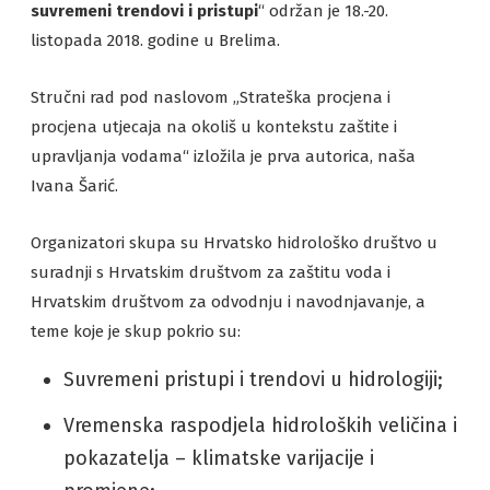
suvremeni trendovi i pristupi
“ održan je 18.-20.
listopada 2018. godine u Brelima.
Stručni rad pod naslovom „Strateška procjena i
procjena utjecaja na okoliš u kontekstu zaštite i
upravljanja vodama“ izložila je prva autorica, naša
Ivana Šarić.
Organizatori skupa su Hrvatsko hidrološko društvo u
suradnji s Hrvatskim društvom za zaštitu voda i
Hrvatskim društvom za odvodnju i navodnjavanje, a
teme koje je skup pokrio su:
Suvremeni pristupi i trendovi u hidrologiji;
Vremenska raspodjela hidroloških veličina i
pokazatelja – klimatske varijacije i