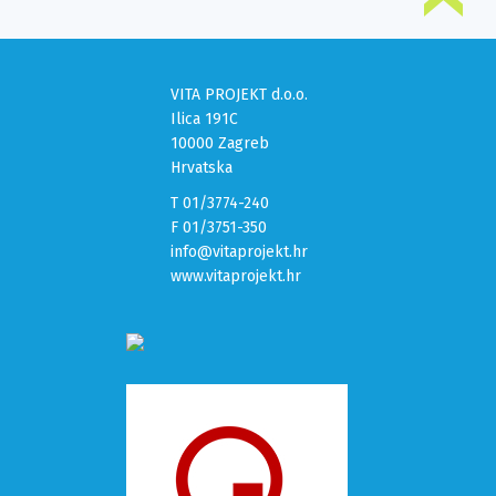
VITA PROJEKT d.o.o.
Ilica 191C
10000 Zagreb
Hrvatska
T 01/3774-240
F 01/3751-350
info@vitaprojekt.hr
www.vitaprojekt.hr