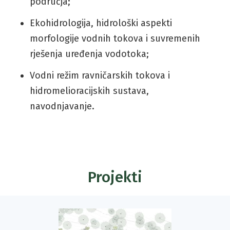
područja;
Ekohidrologija, hidrološki aspekti
morfologije vodnih tokova i suvremenih
rješenja uređenja vodotoka;
Vodni režim ravničarskih tokova i
hidromelioracijskih sustava,
navodnjavanje.
Projekti