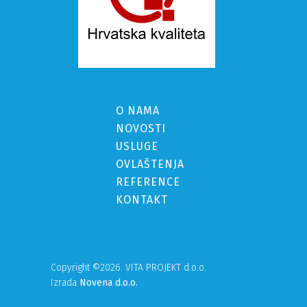
O NAMA
NOVOSTI
USLUGE
OVLAŠTENJA
REFERENCE
KONTAKT
Copyright ©2026. VITA PROJEKT d.o.o.
Izrada
Novena d.o.o.